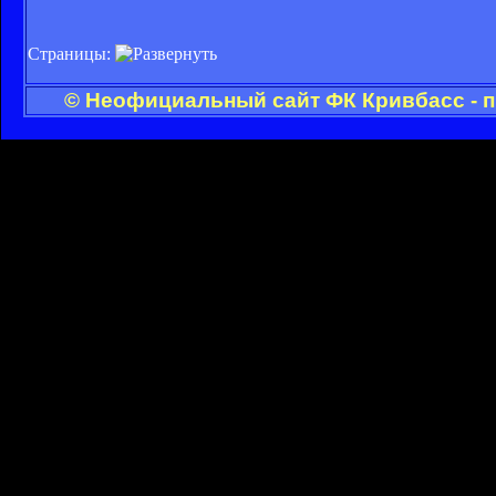
Страницы:
© Неофициальный сайт ФК Кривбасс - п