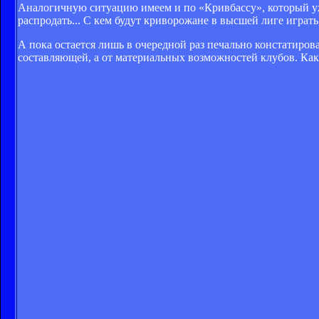
Аналогичную ситуацию имеем и по «Кривбассу», который уже
распродать... С кем будут криворожане в высшей лиге играть
А пока остается лишь в очередной раз печально констатиров
составляющей, а от материальных возможностей клубов. Как г