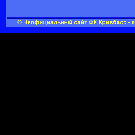
© Неофициальный сайт ФК Кривбасс - п