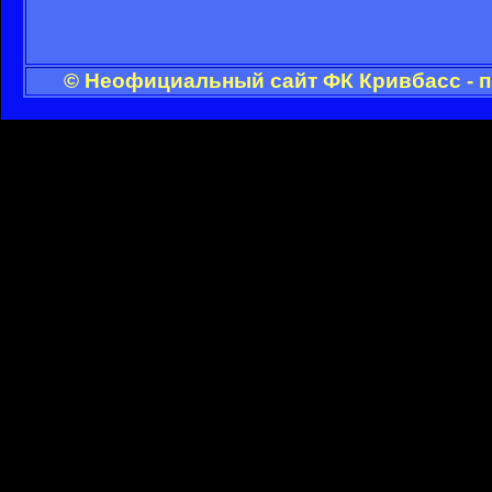
© Неофициальный сайт ФК Кривбасс - п