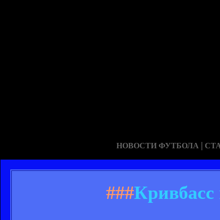
|
НОВОСТИ ФУТБОЛА
СТ
###
Кривбасс 