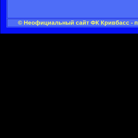
© Неофициальный сайт ФК Кривбасс - п