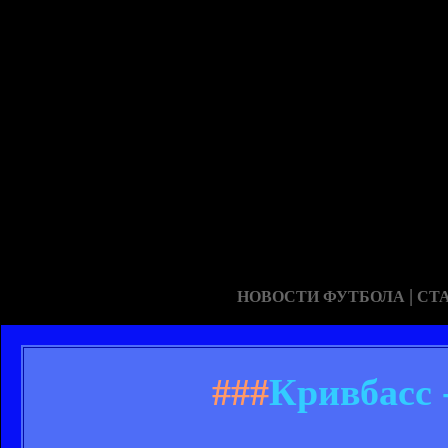
|
НОВОСТИ ФУТБОЛА
СТ
###
Кривбасс 