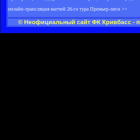
онлайн-трансляция матчей 26-го тура Премьер-лиги >>
© Неофициальный сайт ФК Кривбасс - п